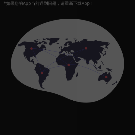
*如果您的App当前遇到问题，请重新下载App！