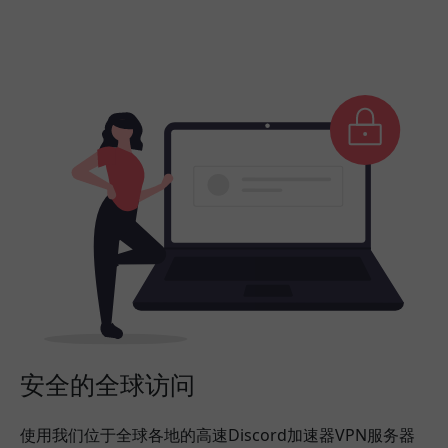
安全的全球访问
使用我们位于全球各地的高速Discord加速器VPN服务器