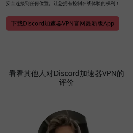
安全连接到任何位置。让您拥有控制在线体验的权利！
下载Discord加速器VPN官网最新版App
看看其他人对Discord加速器VPN的
评价