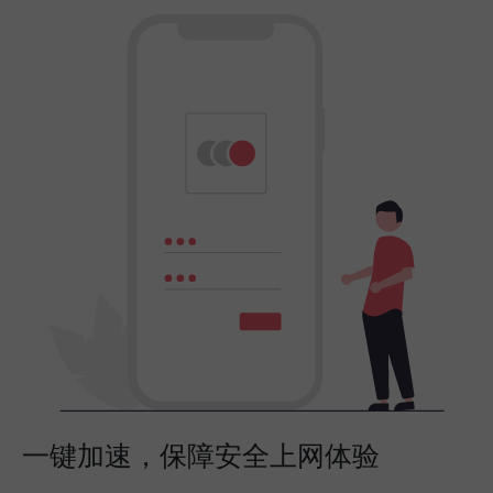
一键加速，保障安全上网体验