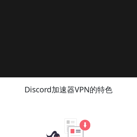
Discord加速器VPN的特色