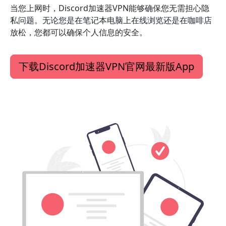
当您上网时，Discord加速器VPN能够确保您无需担心隐
私问题。无论您是在笔记本电脑上在线浏览还是在咖啡店
放松，您都可以确保个人信息的安全。
下载Discord加速器VPN官网最新版App