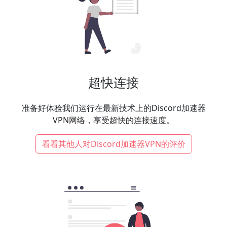
超快连接
准备好体验我们运行在最新技术上的Discord加速器
VPN网络，享受超快的连接速度。
看看其他人对Discord加速器VPN的评价