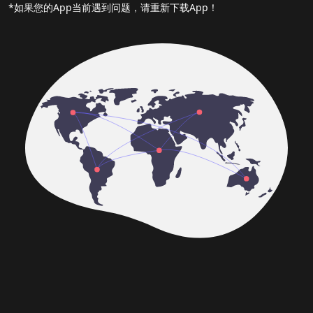
*如果您的App当前遇到问题，请重新下载App！